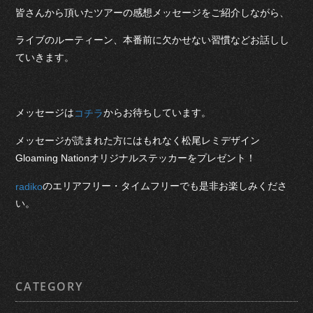
皆さんから頂いたツアーの感想メッセージをご紹介しながら、
ライブのルーティーン、本番前に欠かせない習慣などお話しし
ていきます。
メッセージは
からお待ちしています。
コチラ
メッセージが読まれた方にはもれなく松尾レミデザイン
Gloaming Nationオリジナルステッカーをプレゼント！
のエリアフリー・タイムフリーでも是非お楽しみくださ
radiko
い。
CATEGORY