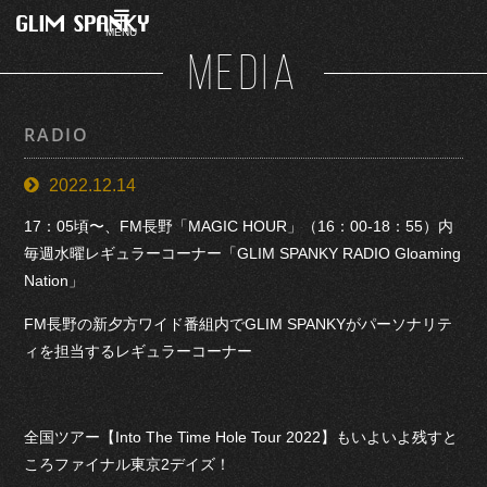
MENU
MEDIA
RADIO
2022.12.14
17：05頃〜、FM長野「MAGIC HOUR」（16：00-18：55）内
毎週水曜レギュラーコーナー「GLIM SPANKY RADIO Gloaming
Nation」
FM長野の新夕方ワイド番組内でGLIM SPANKYがパーソナリテ
ィを担当するレギュラーコーナー
全国ツアー【Into The Time Hole Tour 2022】もいよいよ残すと
ころファイナル東京2デイズ！