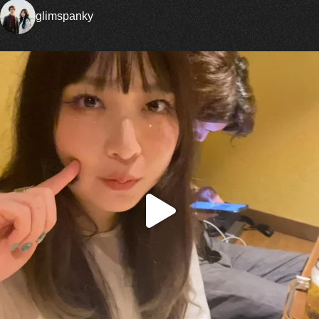
glimspanky