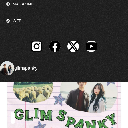
MAGAZINE
WEB
glimspanky