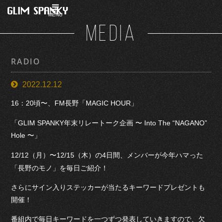
MENU
MEDIA
RADIO
2022.12.12
16：20頃〜、FM長野「MAGIC HOUR」
「GLIM SPANKY年末リレートーク企画 〜 Into The “NAGANO”
Hole 〜」
12/12（月）〜12/15（木）の4日間、メンバーが今年ハマった
「長野のモノ」を毎日ご紹介！
さらにサイン入りステッカーが当たるキーワードプレゼントも
開催！
番組内で毎日キーワードを一つずつ発表していきますので、欠