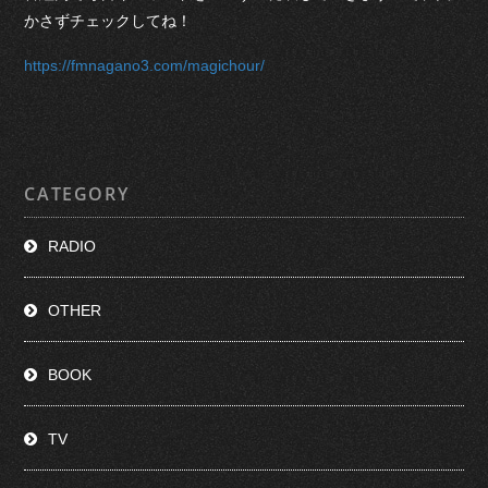
かさずチェックしてね！
https://fmnagano3.com/magichour/
CATEGORY
RADIO
OTHER
BOOK
TV