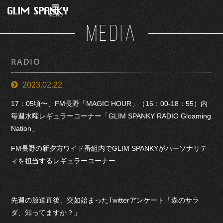
MENU
MEDIA
RADIO
2023.02.22
17：05頃〜、FM長野「MAGIC HOUR」（16：00-18：55）内
毎週水曜レギュラーコーナー「GLIM SPANKY RADIO Gloaming
Nation」
FM長野の新夕方ワイド番組内でGLIM SPANKYがパーソナリテ
ィを担当するレギュラーコーナー
先週の放送直後、突如始まったTwitterアンケート「森のサラ
ダ、知ってますか？」