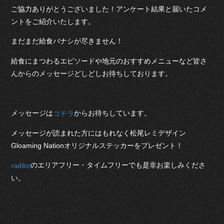
ご協力ありがとうございました！アンケート結果と届いたコメ
ントをご紹介いたします。
まだまだ給食バナシが尽きません！
給食にまつわるエピソードや地元のおすすめメニューなど皆さ
んからのメッセージどしどしお待ちしております。
メッセージは
からお待ちしています。
コチラ
メッセージが読まれた方にはもれなく松尾レミデザイン
Gloaming Nationオリジナルステッカーをプレゼント！
のエリアフリー・タイムフリーでも是非お楽しみくださ
radiko
い。