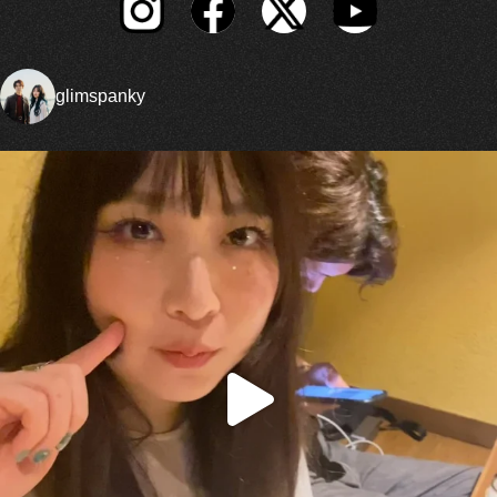
glimspanky