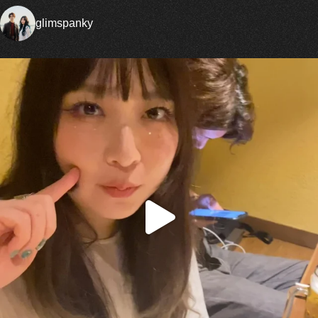
glimspanky