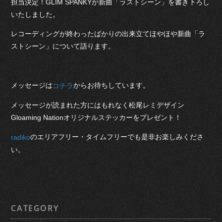
担当決定！GLIM SPANKYが新曲「ラストシーン」を書き下ろし
いたしました。
レコーディングが終わったばかりの出来立てほやほや新曲「ラ
ストシーン」について語ります。
メッセージは
からお待ちしています。
コチラ
メッセージが読まれた方にはもれなく松尾レミデザイン
Gloaming Nationオリジナルステッカーをプレゼント！
のエリアフリー・タイムフリーでも是非お楽しみくださ
radiko
い。
CATEGORY