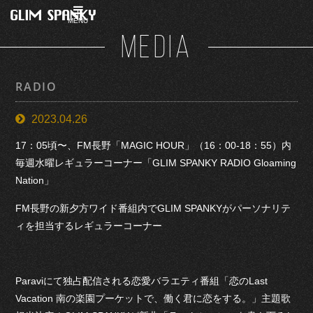
MENU
MEDIA
RADIO
2023.04.26
17：05頃〜、FM長野「MAGIC HOUR」（16：00-18：55）内
毎週水曜レギュラーコーナー「GLIM SPANKY RADIO Gloaming
Nation」
FM長野の新夕方ワイド番組内でGLIM SPANKYがパーソナリテ
ィを担当するレギュラーコーナー
Paraviにて独占配信される恋愛バラエティ番組「恋のLast
Vacation 南の楽園プーケットで、働く君に恋をする。」主題歌