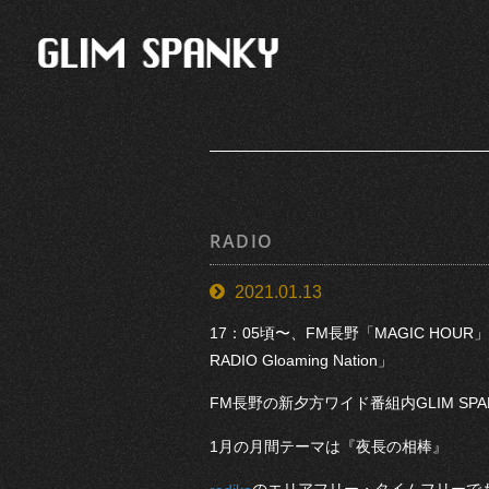
RADIO
2021.01.13
17：05頃〜、FM長野「MAGIC HOUR
RADIO Gloaming Nation」
FM長野の新夕方ワイド番組内GLIM SP
1月の月間テーマは『夜長の相棒』