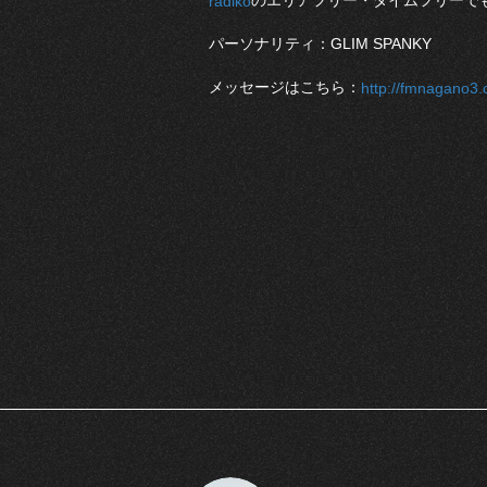
のエリアフリー・タイムフリーで
radiko
パーソナリティ：GLIM SPANKY
メッセージはこちら：
http://fmnagano3