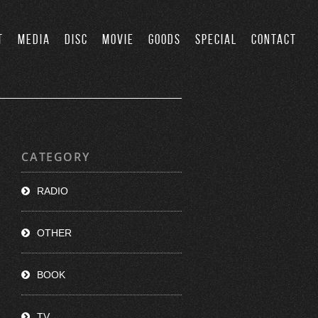
T
MEDIA
DISC
MOVIE
GOODS
SPECIAL
CONTACT
CATEGORY
RADIO
OTHER
BOOK
TV