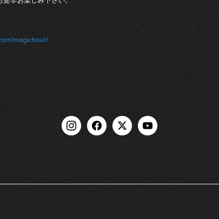
も是非お楽しみ下さい。
.com/magichour/