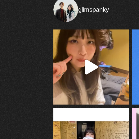
glimspanky