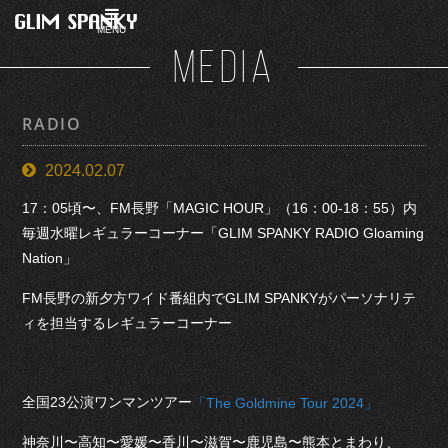
MENU
MEDIA
RADIO
2024.02.07
17：05頃〜、FM長野「MAGIC HOUR」（16：00-18：55）内
毎週水曜レギュラーコーナー「GLIM SPANKY RADIO Gloaming
Nation」
FM長野の新夕方ワイド番組内でGLIM SPANKYがパーソナリテ
ィを担当するレギュラーコーナー
全国23公演ワンマンツアー
「The Goldmine Tour 2024」
神奈川〜高知〜愛媛〜香川〜滋賀〜鹿児島〜熊本とまわり、