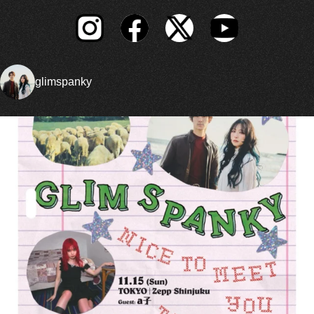
glimspanky