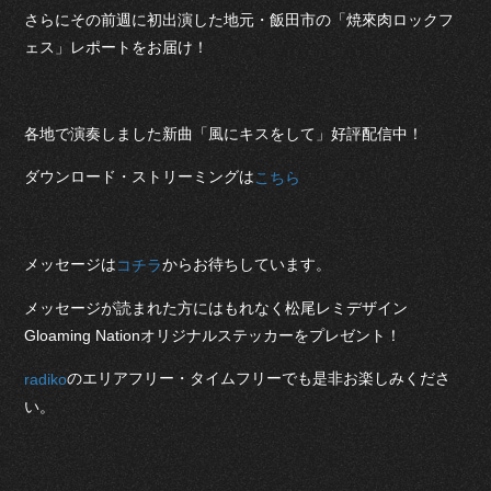
さらにその前週に初出演した地元・飯田市の「焼來肉ロックフ
ェス」レポートをお届け！
各地で演奏しました新曲「風にキスをして」好評配信中！
ダウンロード・ストリーミングは
こちら
メッセージは
からお待ちしています。
コチラ
メッセージが読まれた方にはもれなく松尾レミデザイン
Gloaming Nationオリジナルステッカーをプレゼント！
のエリアフリー・タイムフリーでも是非お楽しみくださ
radiko
い。