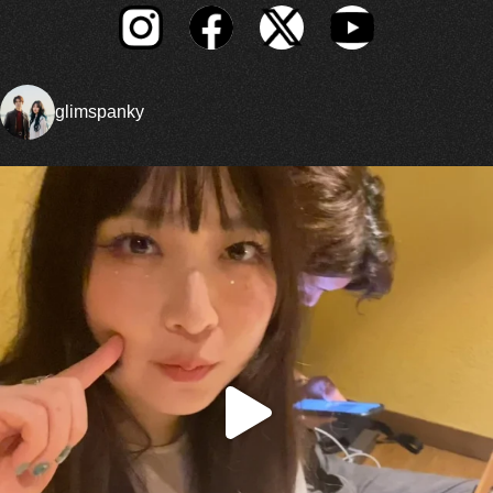
glimspanky