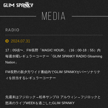
MENU
MEDIA
RADIO
2024.07.31
17：05頃〜、FM長野「MAGIC HOUR」（16：00-18：55）内
毎週水曜レギュラーコーナー「GLIM SPANKY RADIO Gloaming
Nation」
FM長野の新夕方ワイド番組内でGLIM SPANKYがパーソナリテ
ィを担当するレギュラーコーナー
先週末はフジロック→松本サンプロ アルウィン→フジロックと
怒涛のライブWEEKを過ごしたGLIM SPANKY