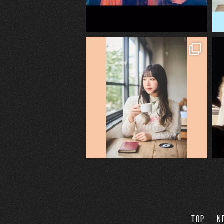
TOP
N