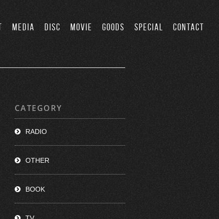
T
MEDIA
DISC
MOVIE
GOODS
SPECIAL
CONTACT
CATEGORY
RADIO
OTHER
BOOK
TV