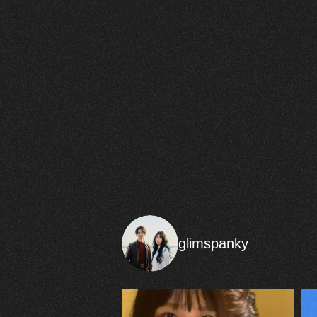
glimspanky