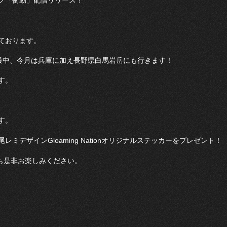
Mソング「衝動」配信リリース！
ております。
真っ最中、今月は兵庫に加え長野県白馬岩岳にも行きます！
す。
す。
デザインGloaming Nationオリジナルステッカーをプレゼント！
も是非お楽しみください。