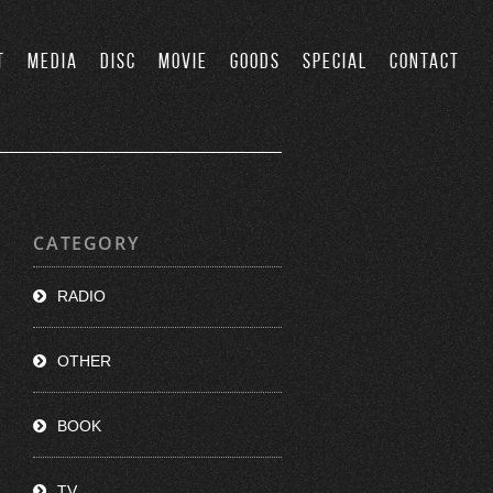
T
MEDIA
DISC
MOVIE
GOODS
SPECIAL
CONTACT
CATEGORY
RADIO
OTHER
BOOK
TV