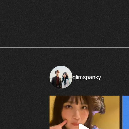
glimspanky