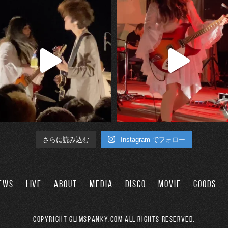
Instagram でフォロー
さらに読み込む
EWS
LIVE
ABOUT
MEDIA
DISCO
MOVIE
GOODS
Copyright GLIMSPANKY.COM All Rights Reserved.