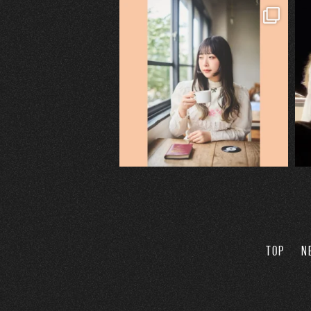
TOP
N