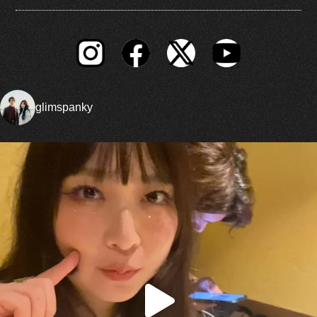
glimspanky