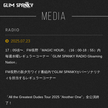
MENU
MEDIA
RADIO
2025.07.23
17：05頃〜、FM長野「MAGIC HOUR」（16：00-18：55）内
毎週水曜レギュラーコーナー「GLIM SPANKY RADIO Gloaming
Nation」
FM長野の新夕方ワイド番組内でGLIM SPANKYがパーソナリテ
ィを担当するレギュラーコーナー
「All the Greatest Dudes Tour 2025 “Another One”」全公演終
了！