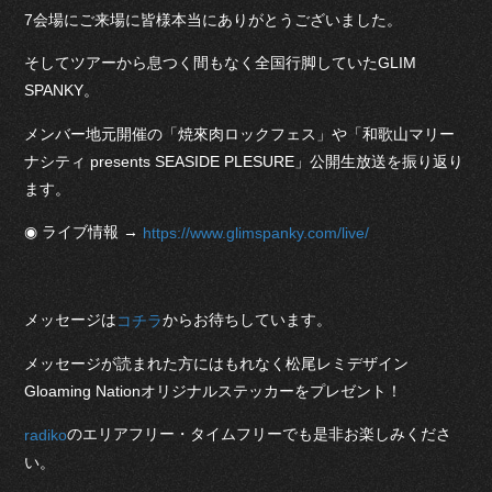
7会場にご来場に皆様本当にありがとうございました。
そしてツアーから息つく間もなく全国行脚していたGLIM
SPANKY。
メンバー地元開催の「焼來肉ロックフェス」や「和歌山マリー
ナシティ presents SEASIDE PLESURE」公開生放送を振り返り
ます。
◉ ライブ情報 →
https://www.glimspanky.com/live/
メッセージは
からお待ちしています。
コチラ
メッセージが読まれた方にはもれなく松尾レミデザイン
Gloaming Nationオリジナルステッカーをプレゼント！
のエリアフリー・タイムフリーでも是非お楽しみくださ
radiko
い。