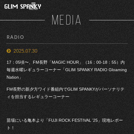
MENU
MEDIA
RADIO
2025.07.30
17：05頃〜、FM長野「MAGIC HOUR」（16：00-18：55）内
毎週水曜レギュラーコーナー「GLIM SPANKY RADIO Gloaming
Nation」
FM長野の新夕方ワイド番組内でGLIM SPANKYがパーソナリテ
ィを担当するレギュラーコーナー
苗場にいる亀本より「FUJI ROCK FESTIVAL ’25」現地レポー
ト！