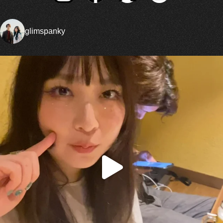
glimspanky