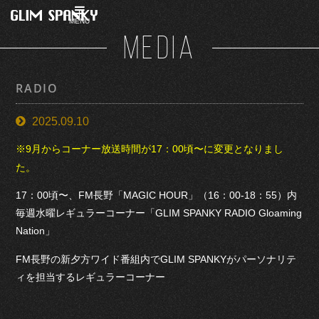
MENU
MEDIA
RADIO
2025.09.10
※9月からコーナー放送時間が17：00頃〜に変更となりまし
た。
17：00頃〜、FM長野「MAGIC HOUR」（16：00-18：55）内
毎週水曜レギュラーコーナー「GLIM SPANKY RADIO Gloaming
Nation」
FM長野の新夕方ワイド番組内でGLIM SPANKYがパーソナリテ
ィを担当するレギュラーコーナー