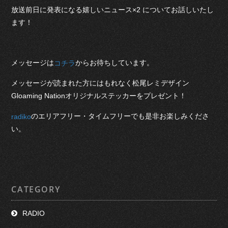
放送前日に発表になる嬉しいニュース×2 についてお話しいたし
ます！
メッセージは
からお待ちしています。
コチラ
メッセージが読まれた方にはもれなく松尾レミデザイン
Gloaming Nationオリジナルステッカーをプレゼント！
のエリアフリー・タイムフリーでも是非お楽しみくださ
radiko
い。
CATEGORY
RADIO