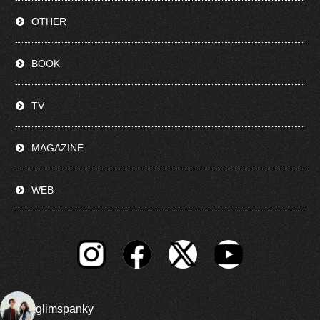
OTHER
BOOK
TV
MAGAZINE
WEB
glimspanky