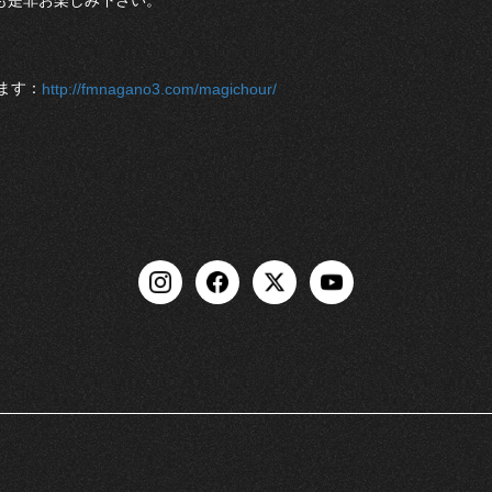
も是非お楽しみ下さい。
ます：
http://fmnagano3.com/magichour/