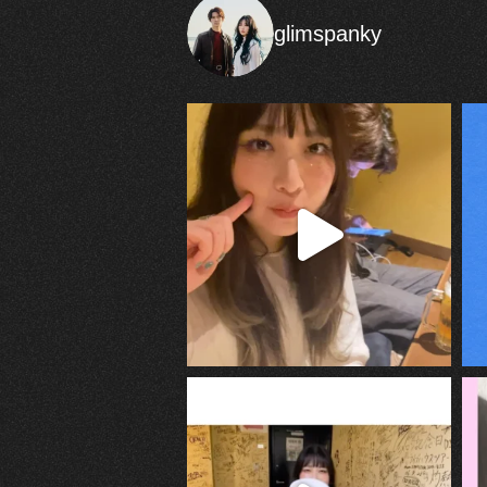
glimspanky