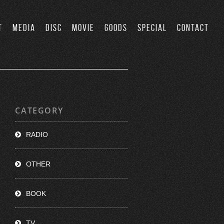
T
MEDIA
DISC
MOVIE
GOODS
SPECIAL
CONTACT
CATEGORY
RADIO
OTHER
BOOK
TV