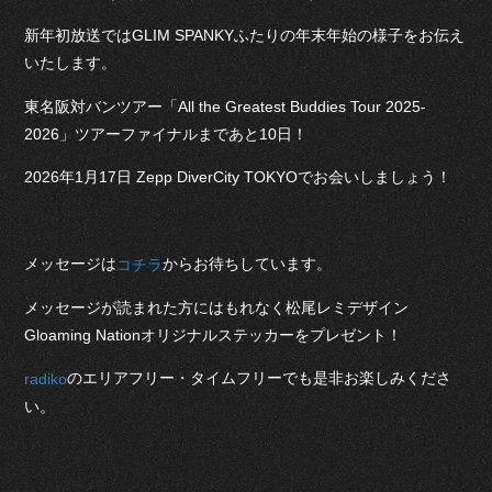
新年初放送ではGLIM SPANKYふたりの年末年始の様子をお伝え
いたします。
東名阪対バンツアー「All the Greatest Buddies Tour 2025-
2026」ツアーファイナルまであと10日！
2026年1月17日 Zepp DiverCity TOKYOでお会いしましょう！
メッセージは
からお待ちしています。
コチラ
メッセージが読まれた方にはもれなく松尾レミデザイン
Gloaming Nationオリジナルステッカーをプレゼント！
のエリアフリー・タイムフリーでも是非お楽しみくださ
radiko
い。