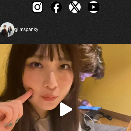
glimspanky