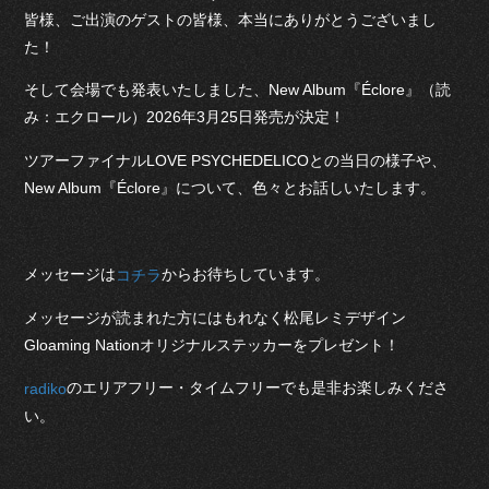
皆様、ご出演のゲストの皆様、本当にありがとうございまし
た！
そして会場でも発表いたしました、New Album『Éclore』（読
み：エクロール）2026年3月25日発売が決定！
ツアーファイナルLOVE PSYCHEDELICOとの当日の様子や、
New Album『Éclore』について、色々とお話しいたします。
メッセージは
からお待ちしています。
コチラ
メッセージが読まれた方にはもれなく松尾レミデザイン
Gloaming Nationオリジナルステッカーをプレゼント！
のエリアフリー・タイムフリーでも是非お楽しみくださ
radiko
い。