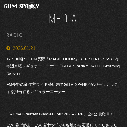
MENU
MEDIA
RADIO
2026.01.21
17：00頃〜、FM長野「MAGIC HOUR」（16：00-18：55）内
毎週水曜レギュラーコーナー「GLIM SPANKY RADIO Gloaming
Nation」
FM長野の新夕方ワイド番組内でGLIM SPANKYがパーソナリテ
ィを担当するレギュラーコーナー
「All the Greatest Buddies Tour 2025-2026」全4公演終演！
ご来場の皆様、ご来場叶わずでも各地から応援してくださった