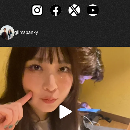
glimspanky