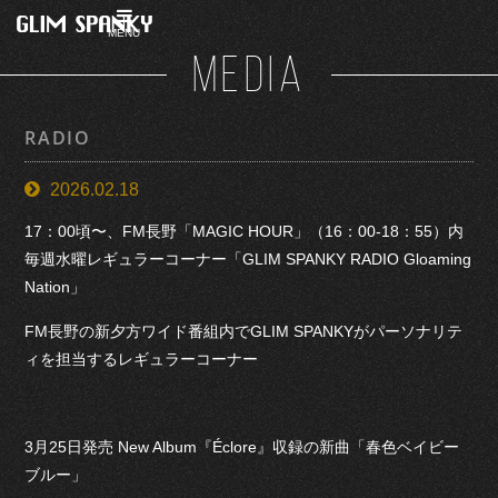
MENU
MEDIA
RADIO
2026.02.18
17：00頃〜、FM長野「MAGIC HOUR」（16：00-18：55）内
毎週水曜レギュラーコーナー「GLIM SPANKY RADIO Gloaming
Nation」
FM長野の新夕方ワイド番組内でGLIM SPANKYがパーソナリテ
ィを担当するレギュラーコーナー
3月25日発売 New Album『Éclore』収録の新曲「春色ベイビー
ブルー」