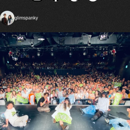
glimspanky