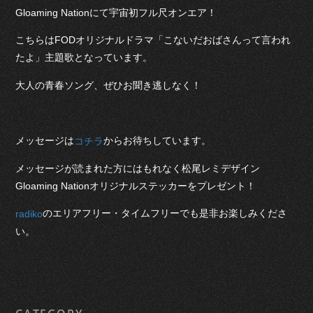
Gloaming Nationにて宇宙初フル尺オンエア！
こちらはFODオリジナルドラマ「こないだおばさんって言われ
たよ」主題歌となっています。
大人の青春ソング、ぜひお聞き逃しなく！
メッセージは
からお待ちしています。
コチラ
メッセージが読まれた方にはもれなく松尾レミデザイン
Gloaming Nationオリジナルステッカーをプレゼント！
のエリアフリー・タイムフリーでも是非お楽しみくださ
radiko
い。