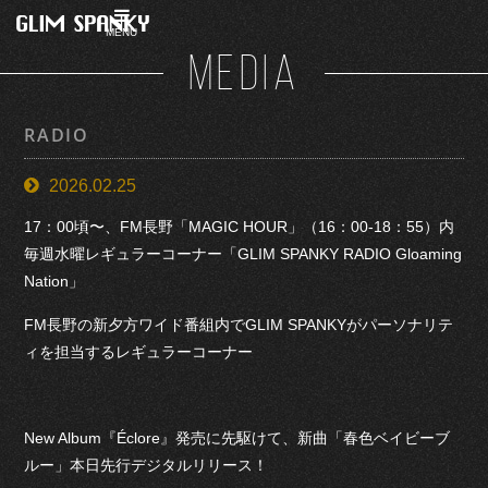
MENU
MEDIA
RADIO
2026.02.25
17：00頃〜、FM長野「MAGIC HOUR」（16：00-18：55）内
毎週水曜レギュラーコーナー「GLIM SPANKY RADIO Gloaming
Nation」
FM長野の新夕方ワイド番組内でGLIM SPANKYがパーソナリテ
ィを担当するレギュラーコーナー
New Album『Éclore』発売に先駆けて、新曲「春色ベイビーブ
ルー」本日先行デジタルリリース！