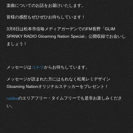
楽曲についてのお話をお届けいたします。
皆様の感想もぜひぜひお待ちしています！
3月8日は松本市信毎メディアガーデンでのFM長野「GLIM
SPANKY RADIO Gloaming Nation Special」公開収録でお会いし
ましょう！
メッセージは
からお待ちしています。
コチラ
メッセージが読まれた方にはもれなく松尾レミデザイン
Gloaming Nationオリジナルステッカーをプレゼント！
のエリアフリー・タイムフリーでも是非お楽しみくださ
radiko
い。