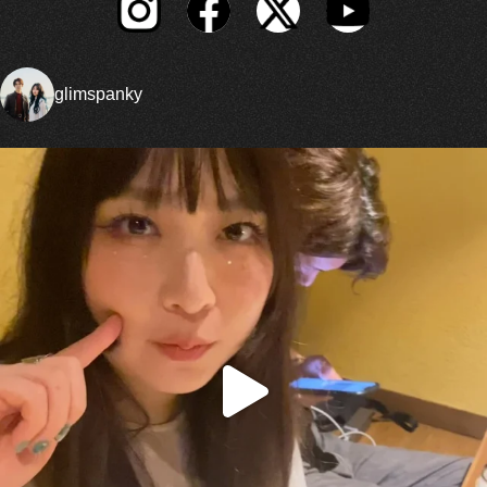
glimspanky