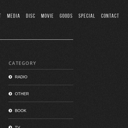
T
MEDIA
DISC
MOVIE
GOODS
SPECIAL
CONTACT
CATEGORY
RADIO
OTHER
BOOK
TV