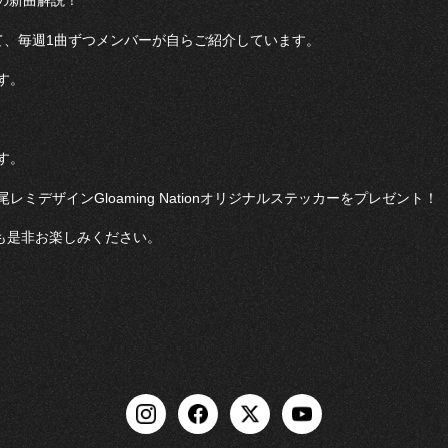
企画の新曲解説！
て、毎週1曲ずつメンバーが自らご紹介しています。
す。
す。
デザインGloaming Nationオリジナルステッカーをプレゼント！
も是非お楽しみください。