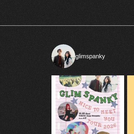
glimspanky