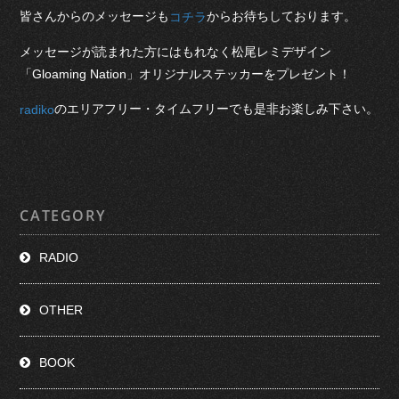
皆さんからのメッセージも
からお待ちしております。
コチラ
メッセージが読まれた方にはもれなく松尾レミデザイン
「Gloaming Nation」オリジナルステッカーをプレゼント！
のエリアフリー・タイムフリーでも是非お楽しみ下さい。
radiko
CATEGORY
RADIO
OTHER
BOOK