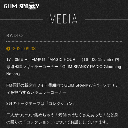
MENU
MEDIA
RADIO
2021.09.08
17：05頃〜、FM長野「MAGIC HOUR」（16：00-18：55）内
毎週水曜レギュラーコーナー「GLIM SPANKY RADIO Gloaming
Nation」
FM長野の新夕方ワイド番組内でGLIM SPANKYがパーソナリテ
ィを担当するレギュラーコーナー
9月のトークテーマは『コレクション』
二人がついつい集めちゃう！気付けばたくさんあった！など身
の回りの「コレクション」についてお話ししていきます。