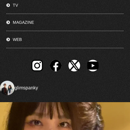
TV
MAGAZINE
WEB
glimspanky