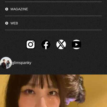
MAGAZINE
WEB
glimspanky