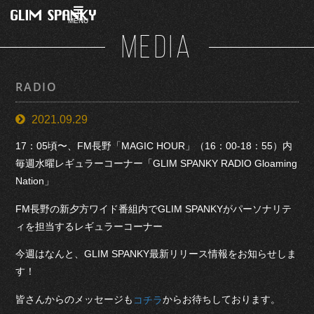
MENU
MEDIA
RADIO
2021.09.29
17：05頃〜、FM長野「MAGIC HOUR」（16：00-18：55）内
毎週水曜レギュラーコーナー「GLIM SPANKY RADIO Gloaming
Nation」
FM長野の新夕方ワイド番組内でGLIM SPANKYがパーソナリテ
ィを担当するレギュラーコーナー
今週はなんと、GLIM SPANKY最新リリース情報をお知らせしま
す！
皆さんからのメッセージも
からお待ちしております。
コチラ