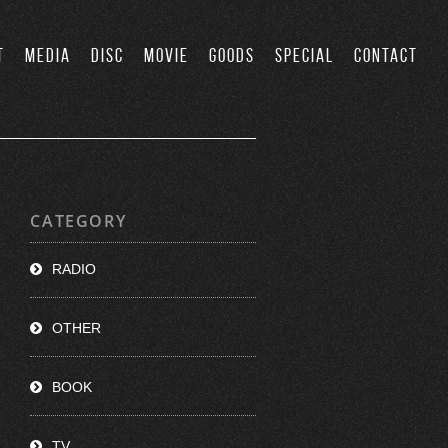
T
MEDIA
DISC
MOVIE
GOODS
SPECIAL
CONTACT
CATEGORY
RADIO
OTHER
BOOK
TV