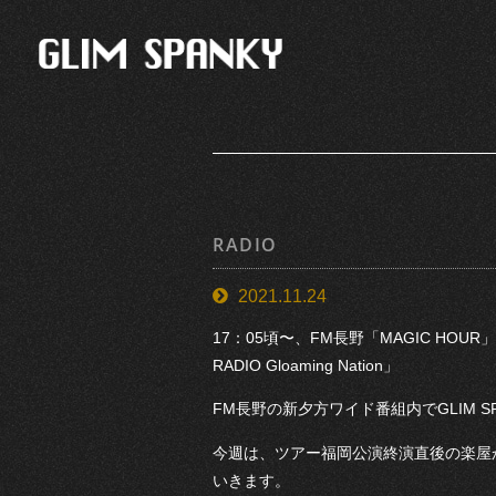
RADIO
2021.11.24
17：05頃〜、FM長野「MAGIC HOUR
RADIO Gloaming Nation」
FM長野の新夕方ワイド番組内でGLIM 
今週は、ツアー福岡公演終演直後の楽屋
いきます。