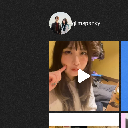
glimspanky