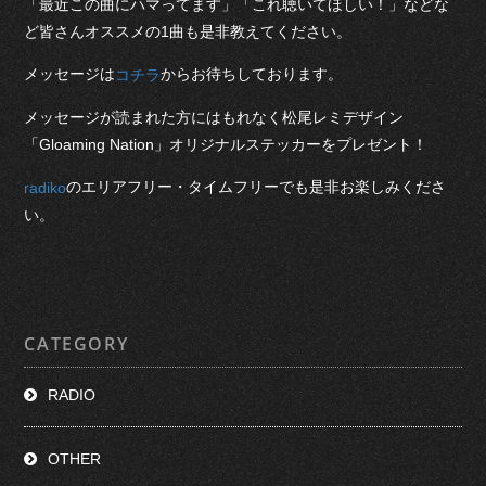
「最近この曲にハマってます」「これ聴いてほしい！」などな
ど皆さんオススメの1曲も是非教えてください。
メッセージは
からお待ちしております。
コチラ
メッセージが読まれた方にはもれなく松尾レミデザイン
「Gloaming Nation」オリジナルステッカーをプレゼント！
のエリアフリー・タイムフリーでも是非お楽しみくださ
radiko
い。
CATEGORY
RADIO
OTHER