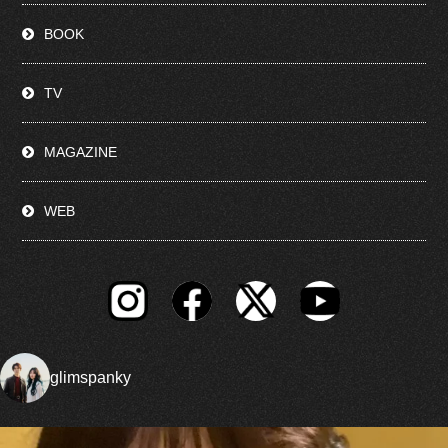
BOOK
TV
MAGAZINE
WEB
glimspanky