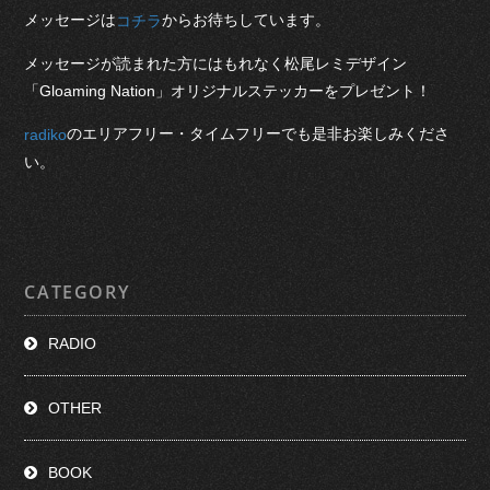
メッセージは
からお待ちしています。
コチラ
メッセージが読まれた方にはもれなく松尾レミデザイン
「Gloaming Nation」オリジナルステッカーをプレゼント！
のエリアフリー・タイムフリーでも是非お楽しみくださ
radiko
い。
CATEGORY
RADIO
OTHER
BOOK