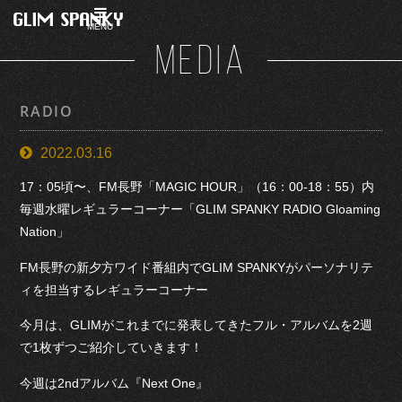
MENU
MEDIA
RADIO
2022.03.16
17：05頃〜、FM長野「MAGIC HOUR」（16：00-18：55）内
毎週水曜レギュラーコーナー「GLIM SPANKY RADIO Gloaming
Nation」
FM長野の新夕方ワイド番組内でGLIM SPANKYがパーソナリテ
ィを担当するレギュラーコーナー
今月は、GLIMがこれまでに発表してきたフル・アルバムを2週
で1枚ずつご紹介していきます！
今週は2ndアルバム『Next One』