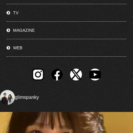
TV
MAGAZINE
WEB
glimspanky