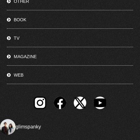
OTHER
BOOK
TV
MAGAZINE
WEB
glimspanky