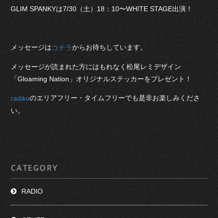
GLIM SPANKYは7/30（土）18：10〜WHITE STAGE出演！
メッセージは
からお待ちしています。
コチラ
メッセージが読まれた方にはもれなく松尾レミデザイン
「Gloaming Nation」オリジナルステッカーをプレゼント！
のエリアフリー・タイムフリーでも是非お楽しみくださ
radiko
い。
CATEGORY
RADIO