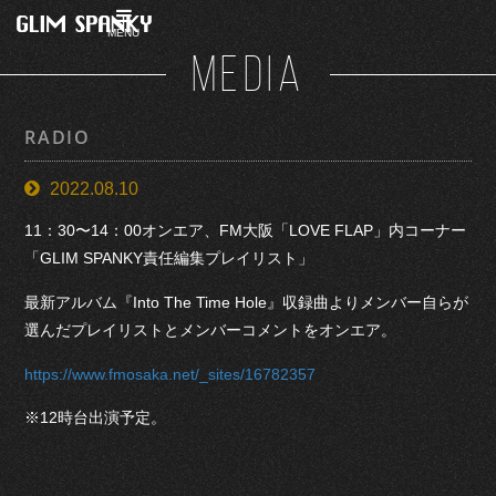
MENU
MEDIA
RADIO
2022.08.10
11：30〜14：00オンエア、FM大阪「LOVE FLAP」内コーナー
「GLIM SPANKY責任編集プレイリスト」
最新アルバム『Into The Time Hole』収録曲よりメンバー自らが
選んだプレイリストとメンバーコメントをオンエア。
https://www.fmosaka.net/_sites/16782357
※12時台出演予定。