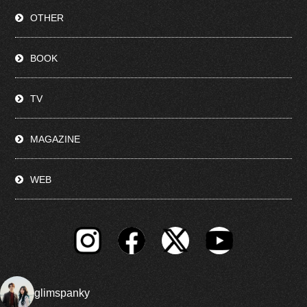
OTHER
BOOK
TV
MAGAZINE
WEB
glimspanky