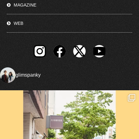
MAGAZINE
WEB
glimspanky