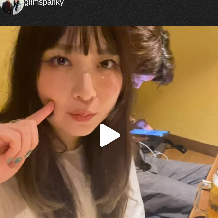
glimspanky