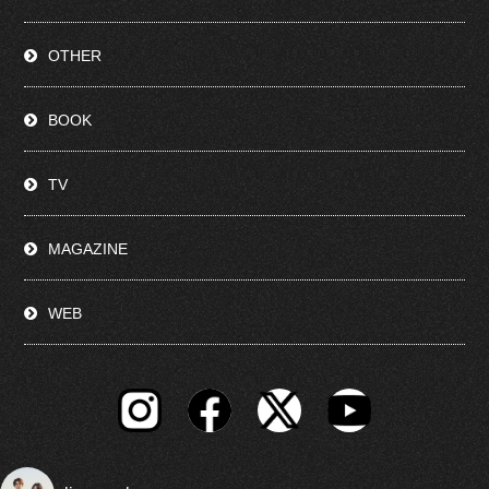
OTHER
BOOK
TV
MAGAZINE
WEB