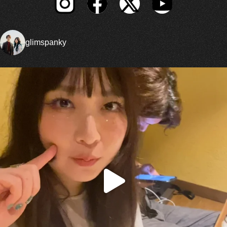
glimspanky