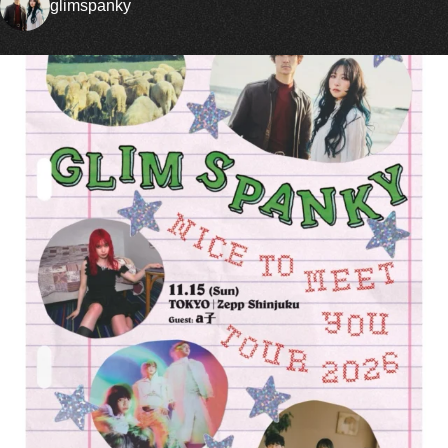
glimspanky