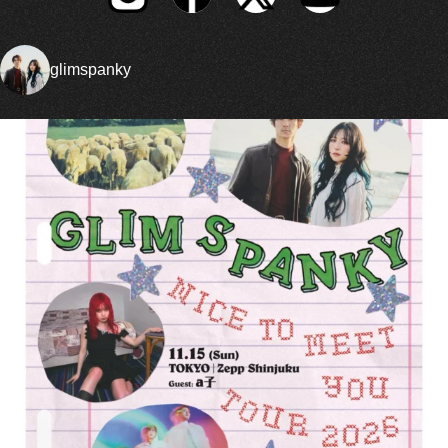
glimspanky