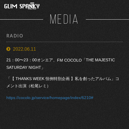
MENU
MEDIA
RADIO
2022.06.11
21：00〜23：00オンエア、
「THE MAJESTIC
FM COCOLO
SATURDAY NIGHT」
「【 THANKS WEEK 恒例特別企画 】私を創ったアルバム」コ
メント出演（松尾レミ）
https://cocolo.jp/service/homepage/index/6210#