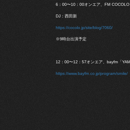
6：00〜10：00オンエア、FM COCOL
DJ：西田新
https://cocolo.jp/site/blog/7060/
※9時台出演予定
12：00〜12：57オンエア、bayfm「Y
https://www.bayfm.co.jp/program/smile/