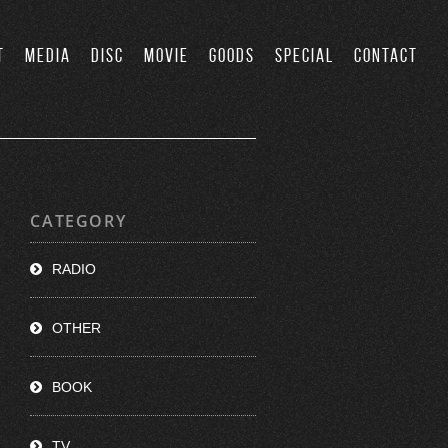
T
MEDIA
DISC
MOVIE
GOODS
SPECIAL
CONTACT
CATEGORY
RADIO
OTHER
BOOK
TV