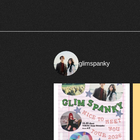
glimspanky