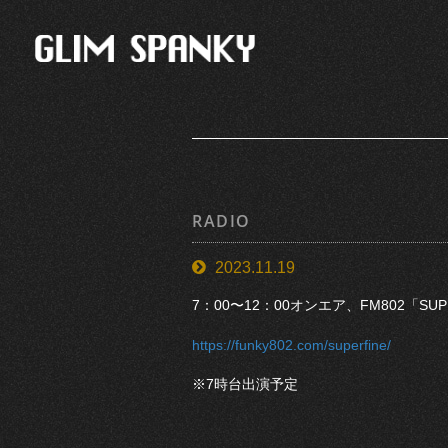
RADIO
2023.11.19
7：00〜12：00オンエア、FM802「SU
https://funky802.com/superfine/
※7時台出演予定