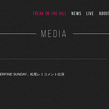
FREAK ON THE HILL
NEWS
LIVE
ABOU
MEDIA
PERFINE SUNDAY」松尾レミコメント出演