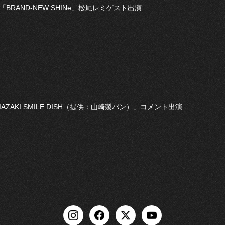
O「BRAND-NEW SHINe」松尾レミゲスト出演
AMAZAKI SMILE DISH（提供：山崎製パン）」コメント出演