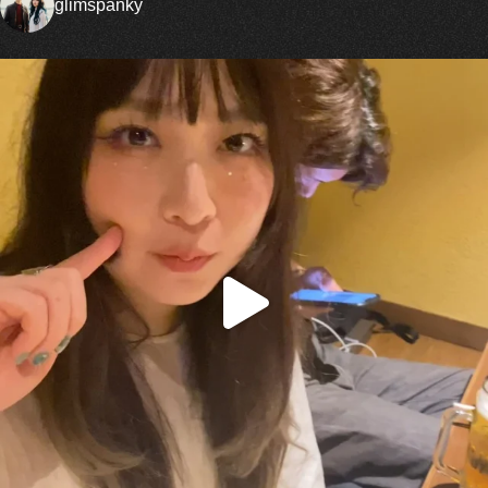
glimspanky