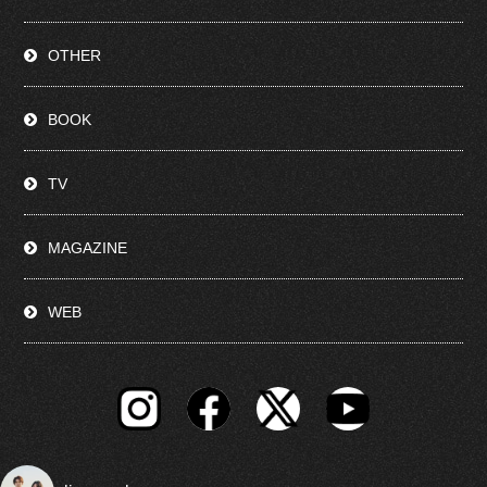
OTHER
BOOK
TV
MAGAZINE
WEB