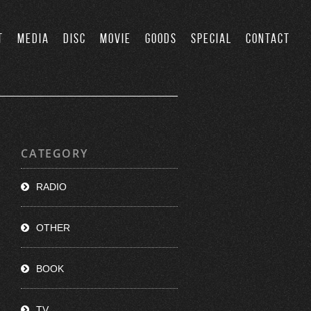
T
MEDIA
DISC
MOVIE
GOODS
SPECIAL
CONTACT
CATEGORY
RADIO
OTHER
BOOK
TV