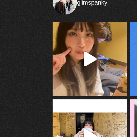
glimspanky