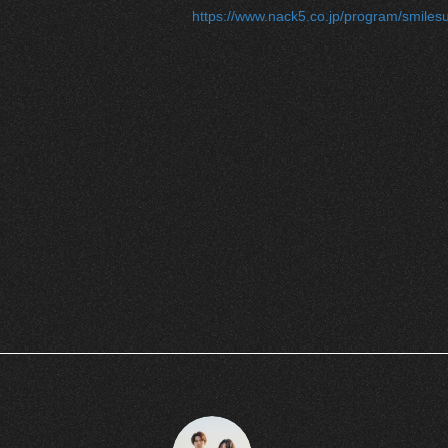
https://www.nack5.co.jp/program/smiles