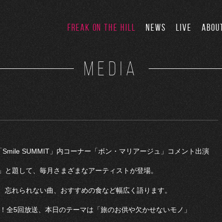
FREAK ON THE HILL
NEWS
LIVE
ABOU
MEDIA
K5「Smile SUMMIT」内コーナー「ボン・マリアージュ」コメント出演
」と題して、毎月さまざまなアーティストが登場。
、忘れられない曲、おすすめの食など幅広く語ります。
NKY！全5回放送、本日のテーマは「旅のお供や欠かせないモノ」