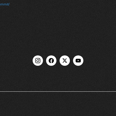
ummit/