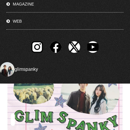
MAGAZINE
WEB
glimspanky