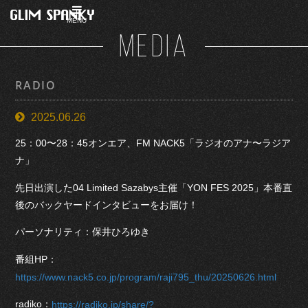
MENU
MEDIA
RADIO
2025.06.26
25：00〜28：45オンエア、FM NACK5「ラジオのアナ〜ラジア
ナ」
先日出演した04 Limited Sazabys主催「YON FES 2025」本番直
後のバックヤードインタビューをお届け！
パーソナリティ：保井ひろゆき
番組HP：
https://www.nack5.co.jp/program/raji795_thu/20250626.html
radiko：
https://radiko.jp/share/?