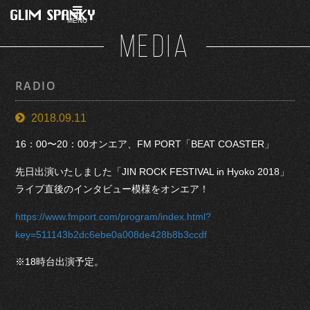
MENU
MEDIA
RADIO
2018.09.11
16：00〜20：00オンエア、FM PORT「BEAT COASTER」
先日出演いたしました「JIN ROCK FESTIVAL in Hyoko 2018」
ライブ直後のインタビュー模様をオンエア！
https://www.fmport.com/program/index.html?
key=511143b2dc6ebe0a008de428b8b3ccdf
※18時台出演予定。