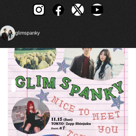
glimspanky