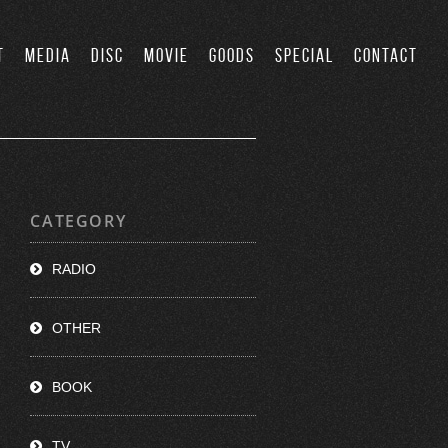
T
MEDIA
DISC
MOVIE
GOODS
SPECIAL
CONTACT
CATEGORY
RADIO
OTHER
BOOK
TV