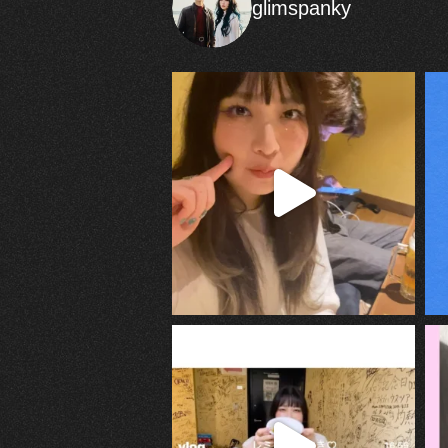
glimspanky