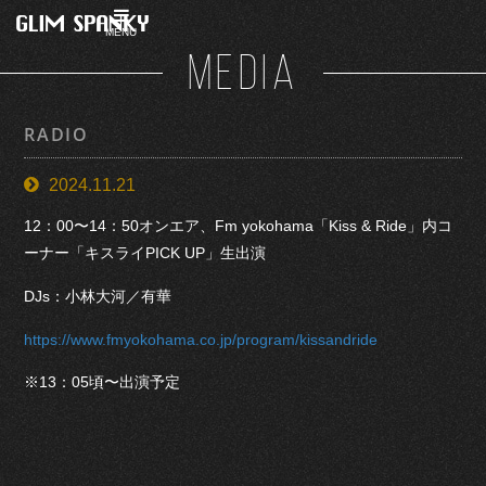
MENU
MEDIA
RADIO
2024.11.21
12：00〜14：50オンエア、Fm yokohama「Kiss & Ride」内コ
ーナー「キスライPICK UP」生出演
DJs：小林大河／有華
https://www.fmyokohama.co.jp/program/kissandride
※13：05頃〜出演予定