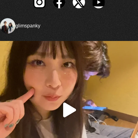
glimspanky