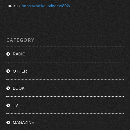
radiko：
https://radiko.jp/index/802/
CATEGORY
RADIO
OTHER
BOOK
TV
MAGAZINE