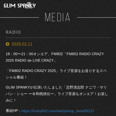
MENU
MEDIA
RADIO
2026.02.11
18：00〜21：00オンエア、FM802「FM802 RADIO CRAZY
2025 RADIO de LIVE CRAZY」
「FM802 RADIO CRAZY 2025」ライブ音源をお送りするスペ
シャル番組！
GLIM SPANKYが出演いたしました「忌野清志郎 ナニワ・サリ
バン・ショー ー令和残侠伝ー」ライブ音源もオンエア！お楽し
みに！
番組HP：
https://funky802.com/site/pickup_detail/8137