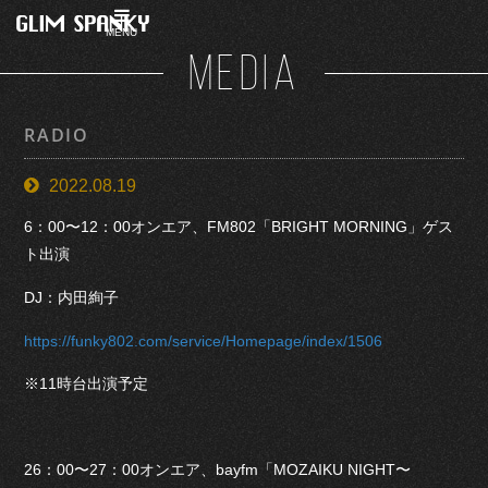
MENU
MEDIA
RADIO
2022.08.19
6：00〜12：00オンエア、FM802「BRIGHT MORNING」ゲス
ト出演
DJ：内田絢子
https://funky802.com/service/Homepage/index/1506
※11時台出演予定
26：00〜27：00オンエア、bayfm「MOZAIKU NIGHT〜