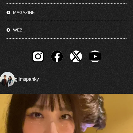
MAGAZINE
WEB
glimspanky