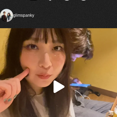
glimspanky