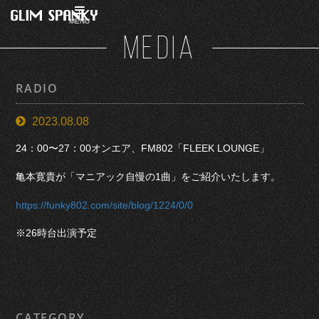
MENU
MEDIA
RADIO
2023.08.08
24：00〜27：00オンエア、FM802「FLEEK LOUNGE」
亀本寛貴が「マニアック自慢の1曲」をご紹介いたします。
https://funky802.com/site/blog/1224/0/0
※26時台出演予定
CATEGORY