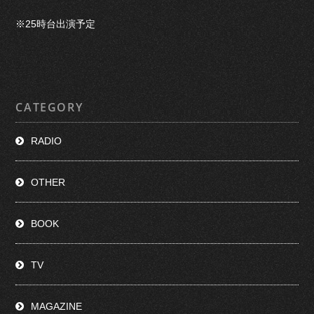
※25時台出演予定
CATEGORY
RADIO
OTHER
BOOK
TV
MAGAZINE