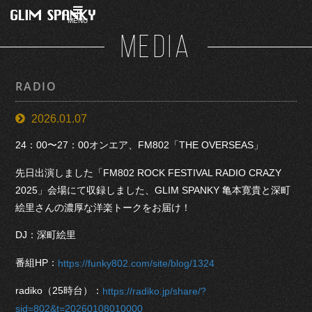
MENU
MEDIA
RADIO
2026.01.07
24：00〜27：00オンエア、FM802「THE OVERSEAS」
先日出演しました「FM802 ROCK FESTIVAL RADIO CRAZY
2025」会場にて収録しました、GLIM SPANKY 亀本寛貴と深町
絵里さんの濃厚な洋楽トークをお届け！
DJ：深町絵里
番組HP：
https://funky802.com/site/blog/1324
radiko（25時台）：
https://radiko.jp/share/?
sid=802&t=20260108010000