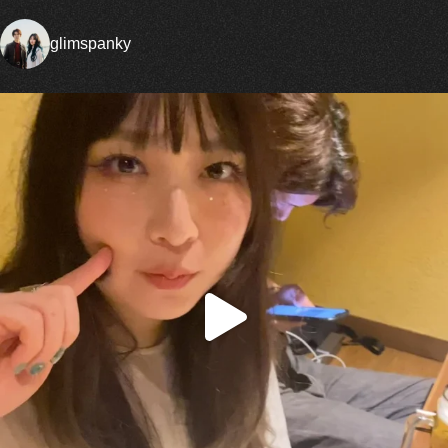
glimspanky