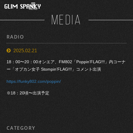
MENU
MEDIA
RADIO
2025.02.21
18：00〜20：00オンエア、FM802「Poppin’FLAG!!!」内コーナ
ー「オプカン女子 Stompin’FLAG!!!」コメント出演
https://funky802.com/poppin/
※18：20頃〜出演予定
CATEGORY