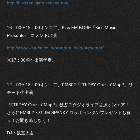
http://hisixradiojam.seesaa.net/
16：00〜19：00オンエア、Kiss FM KOBE「Kiss Music
Presenter」コメント出演
http://www.kiss-fm.co.jp/program_blog/presenter/
※17：00頃〜出演予定。
12：00〜18：00オンエア、FM802「FRIDAY Cruisin’ Map!!」リ
モート生出演
「FRIDAY Cruisin’ Map!!」独占スタジオライブ音源オンエア！
さらにFM802 × GLIM SPANKY コラボランタンプレゼントも有
り！お聞き逃しなく！
DJ：飯室大吾