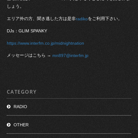
しょう。
エリア外の方、聞き逃した方は是非
をご利用下さい。
radiko
DJs：GLIM SPANKY
https://www.interfm.co.jp/midnightnation
メッセージはこちら →
mn897@interfm.jp
CATEGORY
RADIO
OTHER