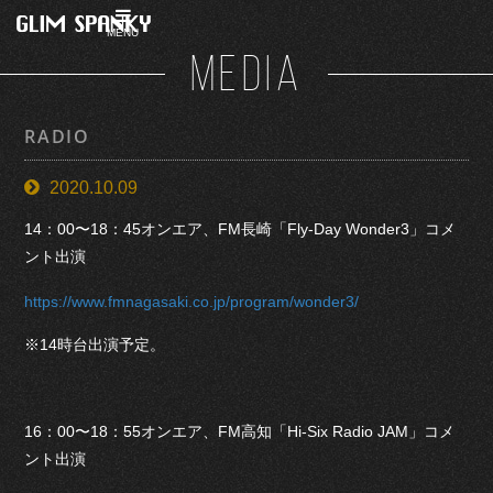
MENU
MEDIA
RADIO
2020.10.09
14：00〜18：45オンエア、FM長崎「Fly-Day Wonder3」コメ
ント出演
https://www.fmnagasaki.co.jp/program/wonder3/
※14時台出演予定。
16：00〜18：55オンエア、FM高知「Hi-Six Radio JAM」コメ
ント出演