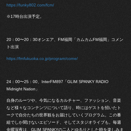
https://funky802.com/fcm/
※17時台出演予定。
20：00〜20：30オンエア、FM福岡「カムカムFM福岡」コメン
ト出演
https://fmfukuoka.co.jp/program/come/
24：00〜25：00、InterFM897「GLIM SPANKY RADIO
Midnight Nation」
自身のルーツや、今気になるカルチャー、ファッション、音楽
など様々なコンテンツについて語り、時にはゲストを招いたト
ークで自分たちの世界観をお届けしていくプログラム。この番
組でしか聞けないエピソード、そしてスタジオライブも。毎週
金曜深夜は、GLIM SPANKYの二人とゆるりとした時を楽しみま