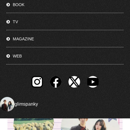
BOOK
TV
MAGAZINE
WEB
glimspanky