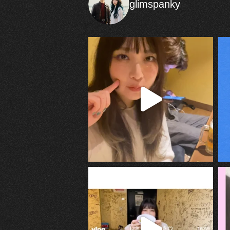
glimspanky