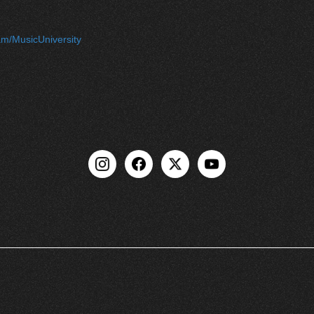
am/MusicUniversity