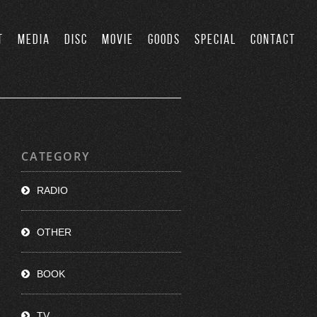
T
MEDIA
DISC
MOVIE
GOODS
SPECIAL
CONTACT
CATEGORY
RADIO
OTHER
BOOK
TV