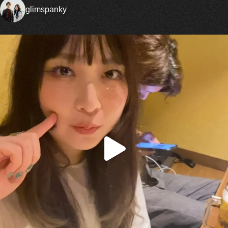
glimspanky