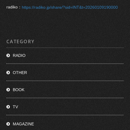
radiko：
https://radiko.jp/share/?sid=INT&t=20260109190000
CATEGORY
RADIO
OTHER
BOOK
TV
MAGAZINE