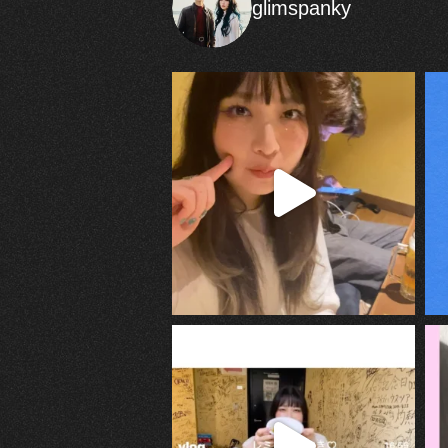
glimspanky