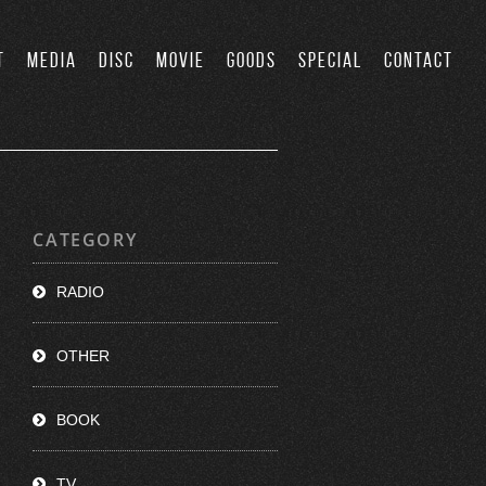
T
MEDIA
DISC
MOVIE
GOODS
SPECIAL
CONTACT
CATEGORY
RADIO
OTHER
BOOK
TV