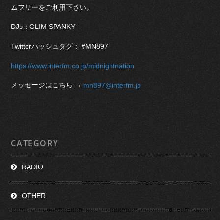
ムフリーをご利用下さい。
DJs：GLIM SPANKY
Twitterハッシュタグ： #MN897
https://www.interfm.co.jp/midnightnation
メッセージはこちら →
mn897@interfm.jp
CATEGORY
RADIO
OTHER