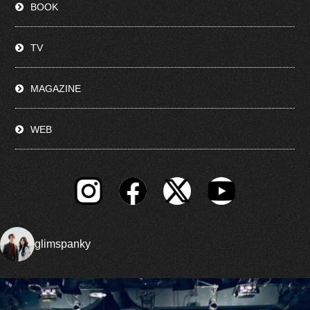
BOOK
TV
MAGAZINE
WEB
glimspanky