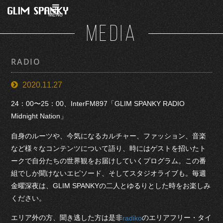
MENU
MEDIA
RADIO
2020.11.27
24：00〜25：00、InterFM897「GLIM SPANKY RADIO
Midnight Nation」
自身のルーツや、今気になるカルチャー、ファッション、音楽
など様々なコンテンツについて語り、時にはゲストを招いたト
ークで自分たちの世界観をお届けしていくプログラム。この番
組でしか聞けないエピソード、そしてスタジオライブも。毎週
金曜深夜は、GLIM SPANKYの二人とゆるりとした時をお楽しみ
ください。
エリア外の方、聞き逃した方は是非
のエリアフリー・タイ
radiko