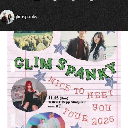
glimspanky