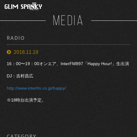
MENU
MEDIA
RADIO
2018.11.19
16：00〜19：00オンエア、InterFM897「Happy Hour!」生出演
DJ：吉村昌広
http://www.interfm.co.jp/happy/
※18時台出演予定。
CATEGORY